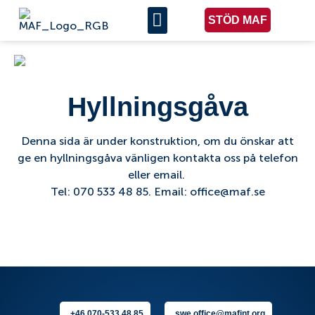
STÖD MAF
Hyllningsgåva
Denna sida är under konstruktion, om du önskar att
ge en hyllningsgåva vänligen kontakta oss på telefon
eller email.
Tel: 070 533 48 85. Email: office@maf.se
+46 070-533 48 85
swe.office@mafint.org