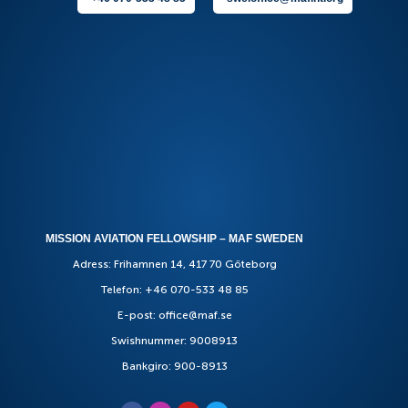
MISSION AVIATION FELLOWSHIP – MAF SWEDEN
Adress: Frihamnen 14, 417 70 Göteborg
Telefon: +46 070-533 48 85
E-post: office@maf.se
Swishnummer: 9008913
Bankgiro: 900-8913